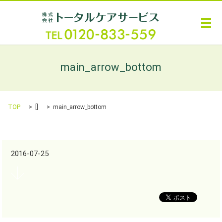
メ
main_arrow_bottom
TOP
[]
main_arrow_bottom
2016-07-25