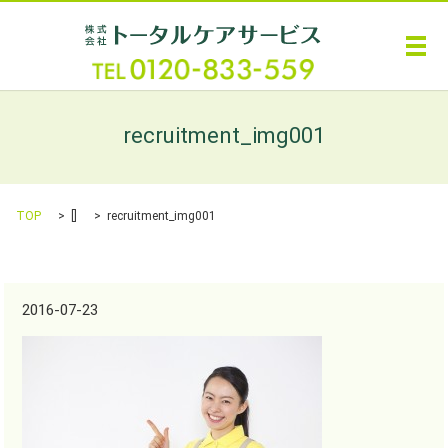
メ
recruitment_img001
TOP
[]
recruitment_img001
2016-07-23