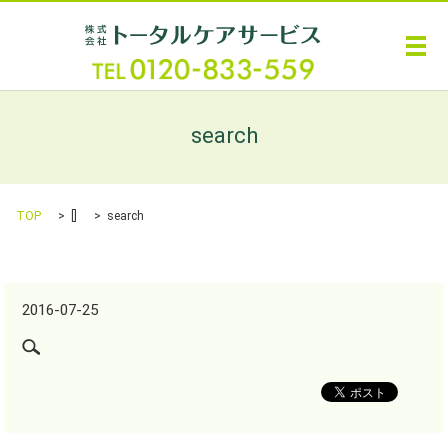
メ
search
TOP
[]
search
2016-07-25